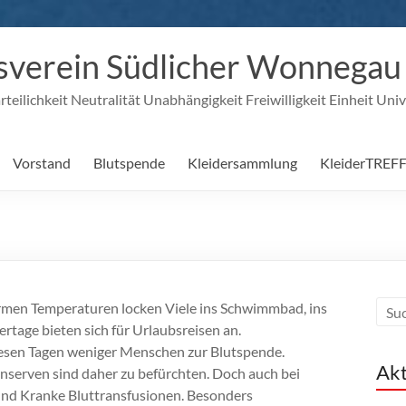
verein Südlicher Wonnegau e
eilichkeit Neutralität Unabhängigkeit Freiwilligkeit Einheit Univ
Vorstand
Blutspende
Kleidersammlung
KleiderTREF
rmen Temperaturen locken Viele ins Schwimmbad, ins
rtage bieten sich für Urlaubsreisen an.
sen Tagen weniger Menschen zur Blutspende.
Akt
nserven sind daher zu befürchten. Doch auch bei
nd Kranke Bluttransfusionen. Besonders