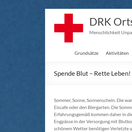
Zum
Inhalt
DRK Orts
springen
Menschlichkeit Unpart
Grundsätze
Aktivitäten
Spende Blut – Rette Leben!
Sommer, Sonne, Sonnenschein. Die wa
Eiscafe oder den Biergarten. Die Somme
Erfahrungsgemäß kommen daher in die
Engpässe in der Versorgung mit Blutko
schönem Wetter benötigen Verletzte u