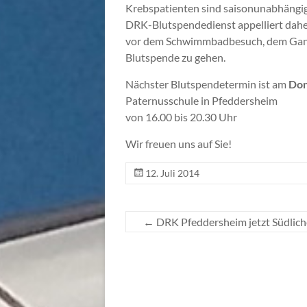
Krebspatienten sind saisonunabhängig 
DRK-Blutspendedienst appelliert dahe
vor dem Schwimmbadbesuch, dem Gang i
Blutspende zu gehen.
Nächster Blutspendetermin ist am
Don
Paternusschule in Pfeddersheim
von 16.00 bis 20.30 Uhr
Wir freuen uns auf Sie!
12. Juli 2014
←
DRK Pfeddersheim jetzt Südlic