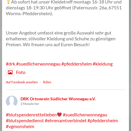
Ab sofort hat unser Kleidetreff montags 16-18 Uhr und
dienstags 18-19:30 Uhr geöffnet (Paternusstr. 26a, 67551
Worms-Pfeddersheim).
Unser Angebot umfasst eine große Auswahl sehr gut
erhaltener, stilvoller Kleidung und Schuhe zu günstigen
Preisen. Wir freuen uns auf Euren Besuch!
#drk
#suedlicherwonnegau
#pfeddersheim
#kleidung
Foto
Auf Facebook ansehen
·
Teilen
DRK Ortsverein Südlicher Wonnegau e.V.
2 Monate her
#blutspendenrettetleben
#suedlicherwonnegau
#blutspendedienst
#ehrenamtverbindet
#pfeddersheim
#vgmonsheim