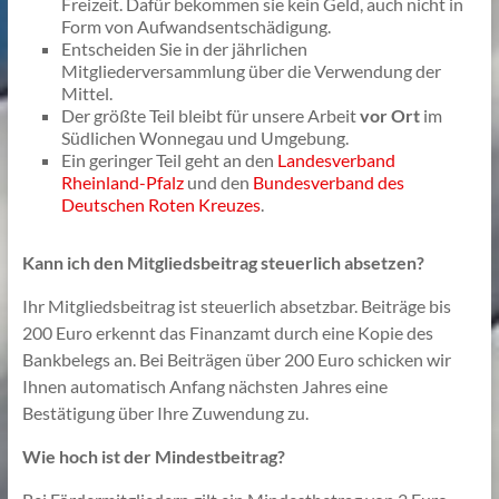
Freizeit. Dafür bekommen sie kein Geld, auch nicht in
Form von Aufwandsentschädigung.
Entscheiden Sie in der jährlichen
Mitgliederversammlung über die Verwendung der
Mittel.
Der größte Teil bleibt für unsere Arbeit
vor Ort
im
Südlichen Wonnegau und Umgebung.
Ein geringer Teil geht an den
Landesverband
Rheinland-Pfalz
und den
Bundesverband des
Deutschen Roten Kreuzes
.
Kann ich den Mitgliedsbeitrag steuerlich absetzen?
Ihr Mitgliedsbeitrag ist steuerlich absetzbar. Beiträge bis
200 Euro erkennt das Finanzamt durch eine Kopie des
Bankbelegs an. Bei Beiträgen über 200 Euro schicken wir
Ihnen automatisch Anfang nächsten Jahres eine
Bestätigung über Ihre Zuwendung zu.
Wie hoch ist der Mindestbeitrag?