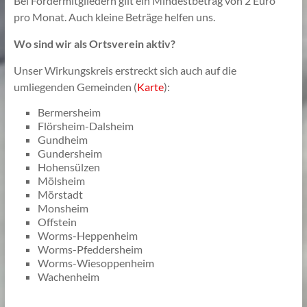
Bei Fördermitgliedern gilt ein Mindestbetrag von 2 Euro
pro Monat. Auch kleine Beträge helfen uns.
Wo sind wir als Ortsverein aktiv?
Unser Wirkungskreis erstreckt sich auch auf die
umliegenden Gemeinden (
Karte
):
Bermersheim
Flörsheim-Dalsheim
Gundheim
Gundersheim
Hohensülzen
Mölsheim
Mörstadt
Monsheim
Offstein
Worms-Heppenheim
Worms-Pfeddersheim
Worms-Wiesoppenheim
Wachenheim