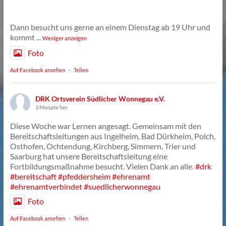
Dann besucht uns gerne an einem Dienstag ab 19 Uhr und
kommt
...
Weniger anzeigen
Foto
Auf Facebook ansehen
·
Teilen
DRK Ortsverein Südlicher Wonnegau e.V.
3 Monate her
Diese Woche war Lernen angesagt. Gemeinsam mit den
Bereitschaftsleitungen aus Ingelheim, Bad Dürkheim, Polch,
Osthofen, Ochtendung, Kirchberg, Simmern, Trier und
Saarburg hat unsere Bereitschaftsleitung eine
Fortbildungsmaßnahme besucht. Vielen Dank an alle.
#drk
#bereitschaft
#pfeddersheim
#ehrenamt
#ehrenamtverbindet
#suedlicherwonnegau
Foto
Auf Facebook ansehen
·
Teilen