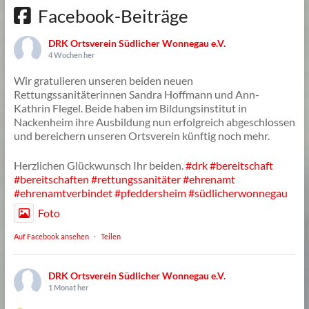
Facebook-Beiträge
DRK Ortsverein Südlicher Wonnegau e.V.
4 Wochen her
Wir gratulieren unseren beiden neuen
Rettungssanitäterinnen Sandra Hoffmann und Ann-
Kathrin Flegel. Beide haben im Bildungsinstitut in
Nackenheim ihre Ausbildung nun erfolgreich abgeschlossen
und bereichern unseren Ortsverein künftig noch mehr.
Herzlichen Glückwunsch Ihr beiden.
#drk
#bereitschaft
#bereitschaften
#rettungssanitäter
#ehrenamt
#ehrenamtverbindet
#pfeddersheim
#südlicherwonnegau
Foto
Auf Facebook ansehen
·
Teilen
DRK Ortsverein Südlicher Wonnegau e.V.
1 Monat her