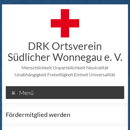
Zum
Inhalt
springen
DRK Ortsverein
Südlicher Wonnegau e. V.
Menschlichkeit Unparteilichkeit Neutralität
Unabhängigkeit Freiwilligkeit Einheit Universalität
Menü
Fördermitglied werden