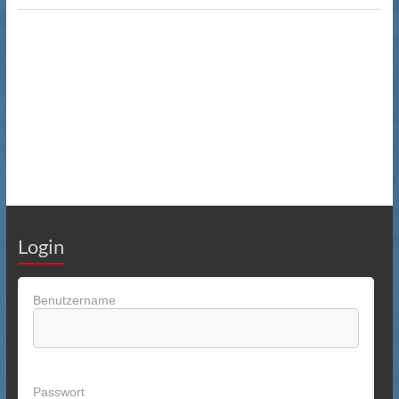
Login
Benutzername
Passwort