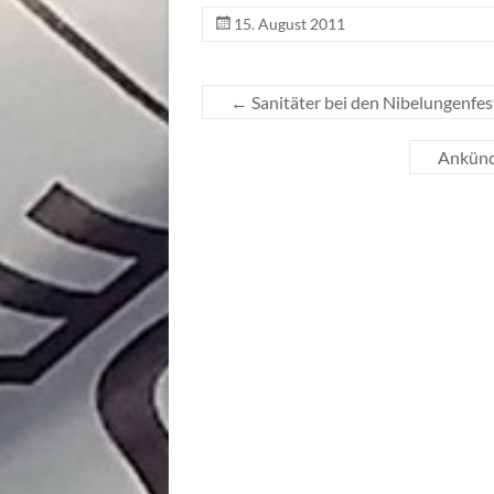
15. August 2011
←
Sanitäter bei den Nibelungenfes
Ankünd