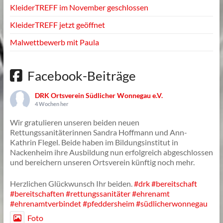
KleiderTREFF im November geschlossen
KleiderTREFF jetzt geöffnet
Malwettbewerb mit Paula
Facebook-Beiträge
DRK Ortsverein Südlicher Wonnegau e.V.
4 Wochen her
Wir gratulieren unseren beiden neuen
Rettungssanitäterinnen Sandra Hoffmann und Ann-
Kathrin Flegel. Beide haben im Bildungsinstitut in
Nackenheim ihre Ausbildung nun erfolgreich abgeschlossen
und bereichern unseren Ortsverein künftig noch mehr.
Herzlichen Glückwunsch Ihr beiden.
#drk
#bereitschaft
#bereitschaften
#rettungssanitäter
#ehrenamt
#ehrenamtverbindet
#pfeddersheim
#südlicherwonnegau
Foto