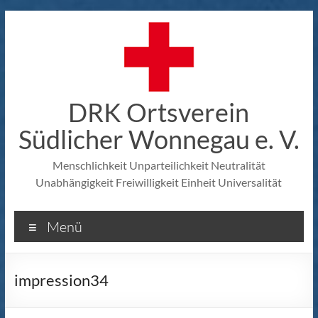
Zum
Inhalt
springen
DRK Ortsverein
Südlicher Wonnegau e. V.
Menschlichkeit Unparteilichkeit Neutralität
Unabhängigkeit Freiwilligkeit Einheit Universalität
Menü
impression34