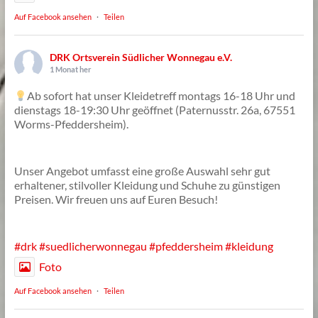
Auf Facebook ansehen
·
Teilen
DRK Ortsverein Südlicher Wonnegau e.V.
1 Monat her
Ab sofort hat unser Kleidetreff montags 16-18 Uhr und
dienstags 18-19:30 Uhr geöffnet (Paternusstr. 26a, 67551
Worms-Pfeddersheim).
Unser Angebot umfasst eine große Auswahl sehr gut
erhaltener, stilvoller Kleidung und Schuhe zu günstigen
Preisen. Wir freuen uns auf Euren Besuch!
#drk
#suedlicherwonnegau
#pfeddersheim
#kleidung
Foto
Auf Facebook ansehen
·
Teilen