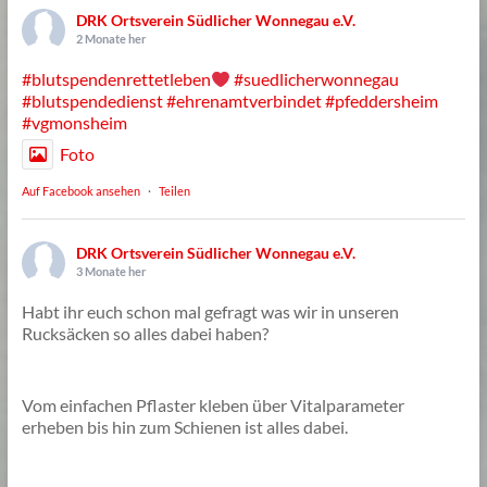
DRK Ortsverein Südlicher Wonnegau e.V.
2 Monate her
#blutspendenrettetleben
#suedlicherwonnegau
#blutspendedienst
#ehrenamtverbindet
#pfeddersheim
#vgmonsheim
Foto
Auf Facebook ansehen
·
Teilen
DRK Ortsverein Südlicher Wonnegau e.V.
3 Monate her
Habt ihr euch schon mal gefragt was wir in unseren
Rucksäcken so alles dabei haben?
Vom einfachen Pflaster kleben über Vitalparameter
erheben bis hin zum Schienen ist alles dabei.