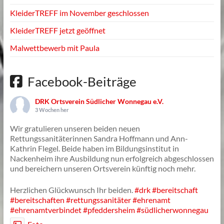
KleiderTREFF im November geschlossen
KleiderTREFF jetzt geöffnet
Malwettbewerb mit Paula
Facebook-Beiträge
DRK Ortsverein Südlicher Wonnegau e.V.
3 Wochen her
Wir gratulieren unseren beiden neuen
Rettungssanitäterinnen Sandra Hoffmann und Ann-
Kathrin Flegel. Beide haben im Bildungsinstitut in
Nackenheim ihre Ausbildung nun erfolgreich abgeschlossen
und bereichern unseren Ortsverein künftig noch mehr.
Herzlichen Glückwunsch Ihr beiden.
#drk
#bereitschaft
#bereitschaften
#rettungssanitäter
#ehrenamt
#ehrenamtverbindet
#pfeddersheim
#südlicherwonnegau