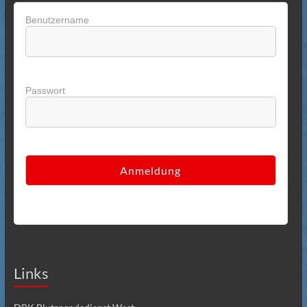
Benutzername
Passwort
Links