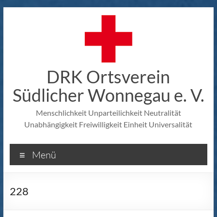
Zum
Inhalt
springen
DRK Ortsverein
Südlicher Wonnegau e. V.
Menschlichkeit Unparteilichkeit Neutralität
Unabhängigkeit Freiwilligkeit Einheit Universalität
Menü
228