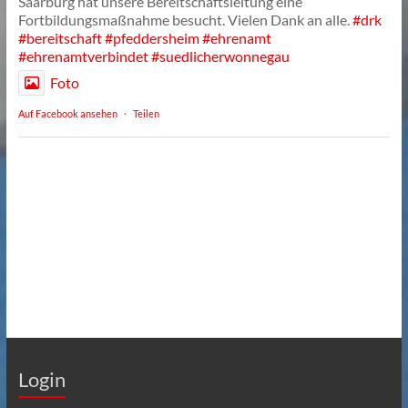
Saarburg hat unsere Bereitschaftsleitung eine
Fortbildungsmaßnahme besucht. Vielen Dank an alle.
#drk
#bereitschaft
#pfeddersheim
#ehrenamt
#ehrenamtverbindet
#suedlicherwonnegau
Foto
Auf Facebook ansehen
·
Teilen
Login