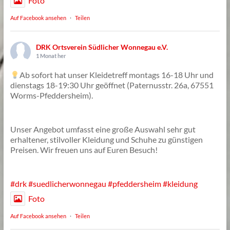
Foto
Auf Facebook ansehen
·
Teilen
DRK Ortsverein Südlicher Wonnegau e.V.
1 Monat her
Ab sofort hat unser Kleidetreff montags 16-18 Uhr und
dienstags 18-19:30 Uhr geöffnet (Paternusstr. 26a, 67551
Worms-Pfeddersheim).
Unser Angebot umfasst eine große Auswahl sehr gut
erhaltener, stilvoller Kleidung und Schuhe zu günstigen
Preisen. Wir freuen uns auf Euren Besuch!
#drk
#suedlicherwonnegau
#pfeddersheim
#kleidung
Foto
Auf Facebook ansehen
·
Teilen