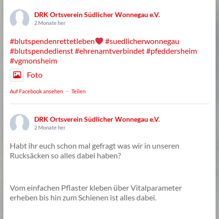
DRK Ortsverein Südlicher Wonnegau e.V.
2 Monate her
#blutspendenrettetleben
#suedlicherwonnegau
#blutspendedienst
#ehrenamtverbindet
#pfeddersheim
#vgmonsheim
Foto
Auf Facebook ansehen
·
Teilen
DRK Ortsverein Südlicher Wonnegau e.V.
2 Monate her
Habt ihr euch schon mal gefragt was wir in unseren
Rucksäcken so alles dabei haben?
Vom einfachen Pflaster kleben über Vitalparameter
erheben bis hin zum Schienen ist alles dabei.