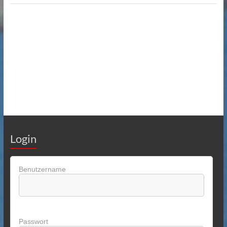
Login
Benutzername
Passwort