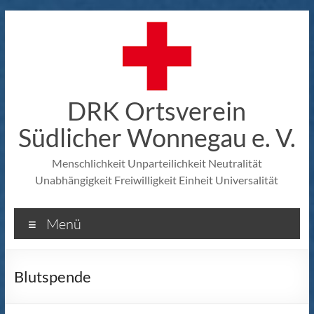
Zum
Inhalt
springen
DRK Ortsverein
Südlicher Wonnegau e. V.
Menschlichkeit Unparteilichkeit Neutralität
Unabhängigkeit Freiwilligkeit Einheit Universalität
Menü
Blutspende