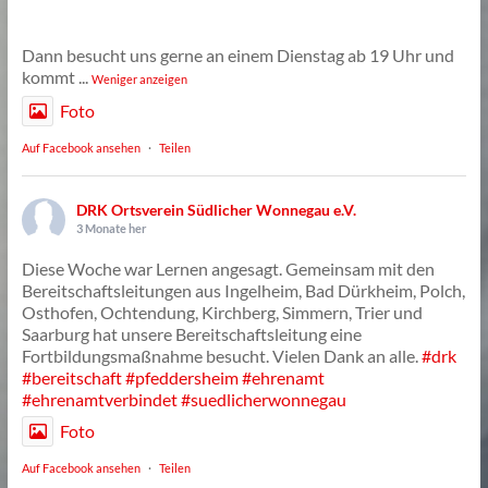
Dann besucht uns gerne an einem Dienstag ab 19 Uhr und
kommt
...
Weniger anzeigen
Foto
Auf Facebook ansehen
·
Teilen
DRK Ortsverein Südlicher Wonnegau e.V.
3 Monate her
Diese Woche war Lernen angesagt. Gemeinsam mit den
Bereitschaftsleitungen aus Ingelheim, Bad Dürkheim, Polch,
Osthofen, Ochtendung, Kirchberg, Simmern, Trier und
Saarburg hat unsere Bereitschaftsleitung eine
Fortbildungsmaßnahme besucht. Vielen Dank an alle.
#drk
#bereitschaft
#pfeddersheim
#ehrenamt
#ehrenamtverbindet
#suedlicherwonnegau
Foto
Auf Facebook ansehen
·
Teilen