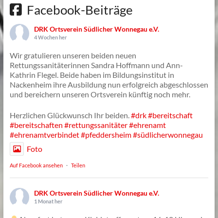
Facebook-Beiträge
DRK Ortsverein Südlicher Wonnegau e.V.
4 Wochen her
Wir gratulieren unseren beiden neuen
Rettungssanitäterinnen Sandra Hoffmann und Ann-
Kathrin Flegel. Beide haben im Bildungsinstitut in
Nackenheim ihre Ausbildung nun erfolgreich abgeschlossen
und bereichern unseren Ortsverein künftig noch mehr.
Herzlichen Glückwunsch Ihr beiden.
#drk
#bereitschaft
#bereitschaften
#rettungssanitäter
#ehrenamt
#ehrenamtverbindet
#pfeddersheim
#südlicherwonnegau
Foto
Auf Facebook ansehen
·
Teilen
DRK Ortsverein Südlicher Wonnegau e.V.
1 Monat her