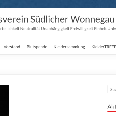
verein Südlicher Wonnegau e
eilichkeit Neutralität Unabhängigkeit Freiwilligkeit Einheit Univ
Vorstand
Blutspende
Kleidersammlung
KleiderTREF
Akt