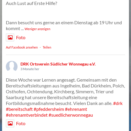
Auch Lust auf Erste Hilfe?
Dann besucht uns gerne an einem Dienstag ab 19 Uhr und
kommt
...
Weniger anzeigen
Foto
Auf Facebook ansehen
·
Teilen
DRK Ortsverein Südlicher Wonnegau e.V.
3 Monate her
Diese Woche war Lernen angesagt. Gemeinsam mit den
Bereitschaftsleitungen aus Ingelheim, Bad Dürkheim, Polch,
Osthofen, Ochtendung, Kirchberg, Simmern, Trier und
Saarburg hat unsere Bereitschaftsleitung eine
Fortbildungsmaßnahme besucht. Vielen Dank an alle.
#drk
#bereitschaft
#pfeddersheim
#ehrenamt
#ehrenamtverbindet
#suedlicherwonnegau
Foto