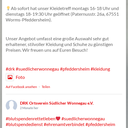
Ab sofort hat unser Kleidetreff montags 16-18 Uhr und
dienstags 18-19:30 Uhr geöffnet (Paternusstr. 26a, 67551
Worms-Pfeddersheim).
Unser Angebot umfasst eine große Auswahl sehr gut
erhaltener, stilvoller Kleidung und Schuhe zu günstigen
Preisen. Wir freuen uns auf Euren Besuch!
#drk
#suedlicherwonnegau
#pfeddersheim
#kleidung
Foto
Auf Facebook ansehen
·
Teilen
DRK Ortsverein Südlicher Wonnegau e.V.
2 Monate her
#blutspendenrettetleben
#suedlicherwonnegau
#blutspendedienst
#ehrenamtverbindet
#pfeddersheim