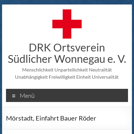
Zum
Inhalt
springen
DRK Ortsverein
Südlicher Wonnegau e. V.
Menschlichkeit Unparteilichkeit Neutralität
Unabhängigkeit Freiwilligkeit Einheit Universalität
Menü
Mörstadt, Einfahrt Bauer Röder