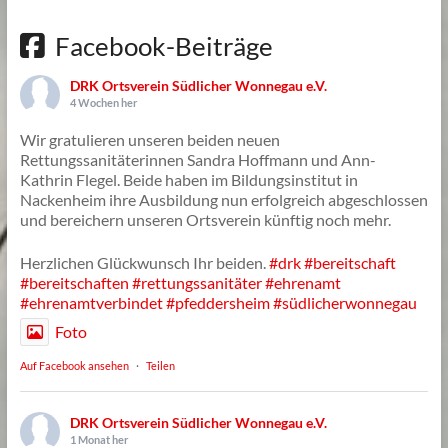
Facebook-Beiträge
DRK Ortsverein Südlicher Wonnegau e.V.
4 Wochen her
Wir gratulieren unseren beiden neuen
Rettungssanitäterinnen Sandra Hoffmann und Ann-
Kathrin Flegel. Beide haben im Bildungsinstitut in
Nackenheim ihre Ausbildung nun erfolgreich abgeschlossen
und bereichern unseren Ortsverein künftig noch mehr.
Herzlichen Glückwunsch Ihr beiden.
#drk
#bereitschaft
#bereitschaften
#rettungssanitäter
#ehrenamt
#ehrenamtverbindet
#pfeddersheim
#südlicherwonnegau
Foto
Auf Facebook ansehen
·
Teilen
DRK Ortsverein Südlicher Wonnegau e.V.
1 Monat her