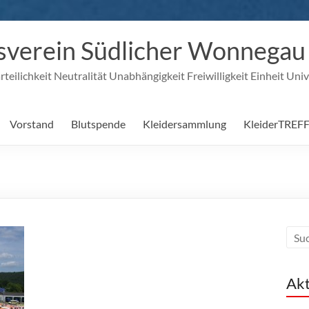
verein Südlicher Wonnegau e
eilichkeit Neutralität Unabhängigkeit Freiwilligkeit Einheit Univ
Vorstand
Blutspende
Kleidersammlung
KleiderTREF
Akt